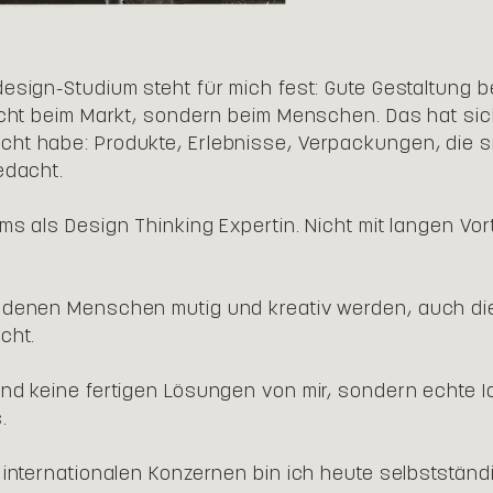
design-Studium steht für mich fest: Gute Gestaltung
nicht beim Markt, sondern beim Menschen. Das hat si
ht habe: Produkte, Erlebnisse, Verpackungen, die s
edacht.
ams als Design Thinking Expertin. Nicht mit langen V
 denen Menschen mutig und kreativ werden, auch die
cht.
ind keine fertigen Lösungen von mir, sondern echte Id
.
 internationalen Konzernen bin ich heute selbstständi