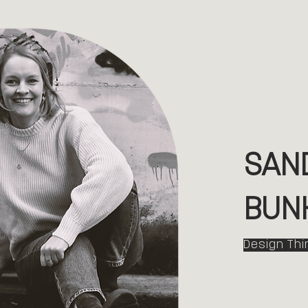
SAN
BUN
Design Thi