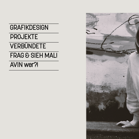
< Back
GRAFIKDESIGN
PROJEKTE
VERBÜNDETE
FRAG & SIEH MAL!
AVIN wer?!