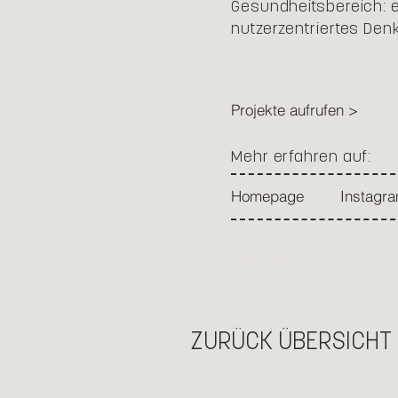
Gesundheitsbereich: e
nutzerzentriertes Den
Projekte aufrufen >
Mehr erfahren auf:
Homepage
Instagr
ZURÜCK
ZURÜCK ÜBERSICHT