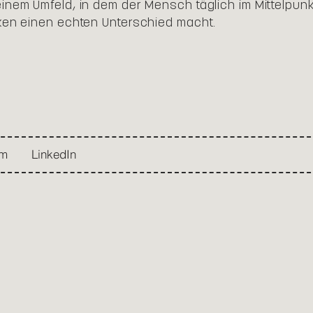
inem Umfeld, in dem der Mensch täglich im Mittelpunk
ken einen echten Unterschied macht.
am
LinkedIn