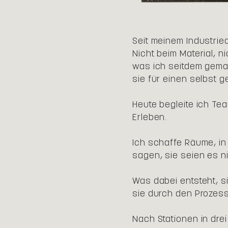
Seit meinem Industrie
Nicht beim Material, 
was ich seitdem gemac
sie für einen selbst g
Heute begleite ich Te
Erleben.
Ich schaffe Räume, in
sagen, sie seien es ni
Was dabei entsteht, s
sie durch den Prozess
Nach Stationen in drei