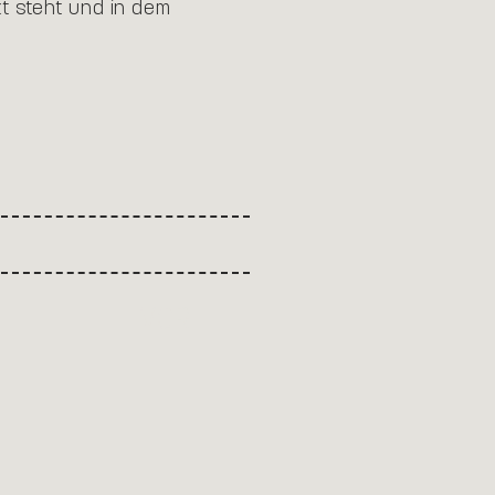
t steht und in dem
VOR