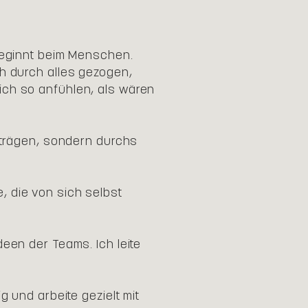
 beginnt beim Menschen.
ch durch alles gezogen,
ich so anfühlen, als wären
orträgen, sondern durchs
, die von sich selbst
een der Teams. Ich leite
g und arbeite gezielt mit